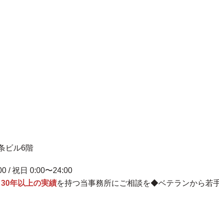
一条ビル6階
00 / 祝日 0:00〜24:00
、
30年以上の実績
を持つ当事務所にご相談を◆ベテランから若