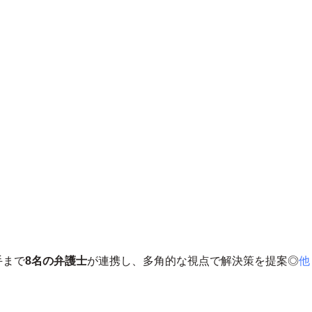
手まで
8名の弁護士
が連携し、多角的な視点で解決策を提案◎
他