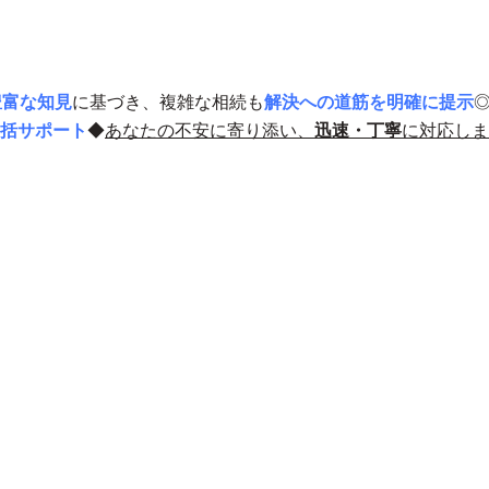
豊富な知見
に基づき、複雑な相続も
解決への道筋を明確に提示
括サポート
◆
あなたの不安に寄り添い、
迅速・丁寧
に対応しま