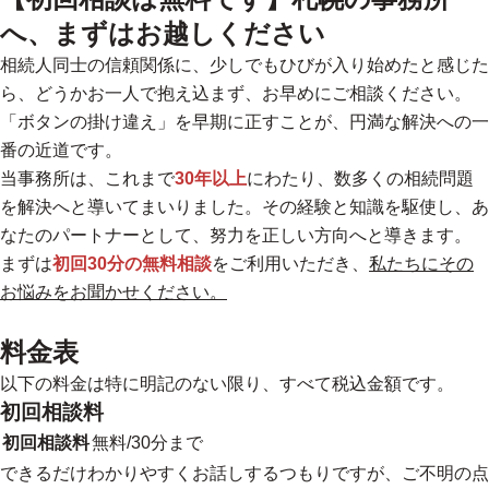
へ、まずはお越しください
相続人同士の信頼関係に、少しでもひびが入り始めたと感じた
ら、どうかお一人で抱え込まず、お早めにご相談ください。
「ボタンの掛け違え」を早期に正すことが、円満な解決への一
番の近道です。
当事務所は、これまで
30年以上
にわたり、数多くの相続問題
を解決へと導いてまいりました。その経験と知識を駆使し、あ
なたのパートナーとして、努力を正しい方向へと導きます。
まずは
初回30分の無料相談
をご利用いただき、
私たちにその
お悩みをお聞かせください。
料金表
以下の料金は特に明記のない限り、すべて税込金額です。
初回相談料
初回相談料
無料/30分まで
できるだけわかりやすくお話しするつもりですが、ご不明の点