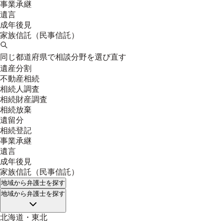
事業承継
遺言
成年後見
家族信託（民事信託）
同じ都道府県で相談分野を選び直す
遺産分割
不動産相続
相続人調査
相続財産調査
相続放棄
遺留分
相続登記
事業承継
遺言
成年後見
家族信託（民事信託）
地域
から弁護士を探す
地域
から弁護士を探す
北海道・東北