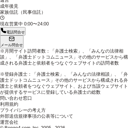
遺言
成年後見
家族信託（民事信託）
現在営業中
0:00〜24:00
電話問合せ
メール問合せ
※月間サイト訪問者数：「弁護士検索」、「みんなの法律相
談」、「弁護士ドットコムニュース」その他のサービスから構
成される弁護士と依頼者をつなぐウェブサイトの訪問者数
※登録弁護士：「弁護士検索」、「みんなの法律相談」、「弁
護士ドットコムニュース」その他のサービスから構成される弁
護士と依頼者をつなぐウェブサイト、および当該ウェブサイト
が提供するサービスに登録している弁護士の総数
問い合わせ窓口
利用規約
プライバシーの考え方
外部送信規律事項の公表等について
運営会社
© Bengo4.com, Inc. 2005 -
2026