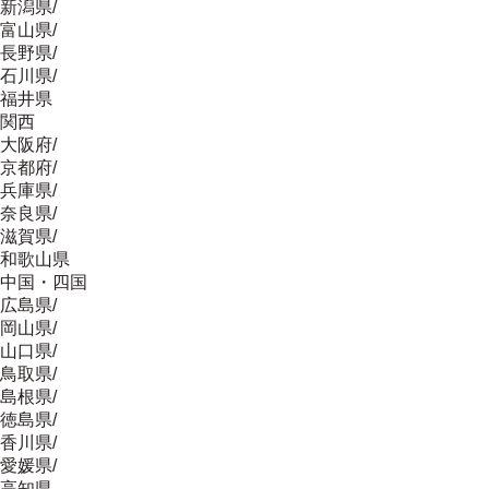
新潟県
/
富山県
/
長野県
/
石川県
/
福井県
関西
大阪府
/
京都府
/
兵庫県
/
奈良県
/
滋賀県
/
和歌山県
中国・四国
広島県
/
岡山県
/
山口県
/
鳥取県
/
島根県
/
徳島県
/
香川県
/
愛媛県
/
高知県