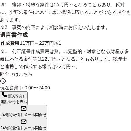
※1 複雑・特殊な案件は55万円～となることもあり、反対
に、少額の案件についてはご相談に応じることができる場合も
あります。
※2 事案の内容により相談時にお伝えいたします。
遺言書作成
作成費用
11万円～22万円※1
※1 公正証書作成費用は別。非定型的・対象となる財産が多
岐にわたる案件等は22万円～となることもあります。税理士
と連携して作成する場合は22万円～。
問合せはこちら
現在営業中
0:00〜24:00
電話問合せ
電話番号を表示
24時間受信中
メール問合せ
24時間受信中
メール問合せ