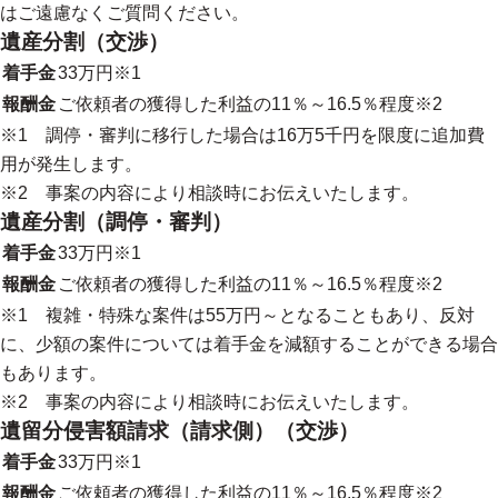
はご遠慮なくご質問ください。
遺産分割（交渉）
着手金
33万円※1
報酬金
ご依頼者の獲得した利益の11％～16.5％程度※2
※1 調停・審判に移行した場合は16万5千円を限度に追加費
用が発生します。
※2 事案の内容により相談時にお伝えいたします。
遺産分割（調停・審判）
着手金
33万円※1
報酬金
ご依頼者の獲得した利益の11％～16.5％程度※2
※1 複雑・特殊な案件は55万円～となることもあり、反対
に、少額の案件については着手金を減額することができる場合
もあります。
※2 事案の内容により相談時にお伝えいたします。
遺留分侵害額請求（請求側）（交渉）
着手金
33万円※1
報酬金
ご依頼者の獲得した利益の11％～16.5％程度※2