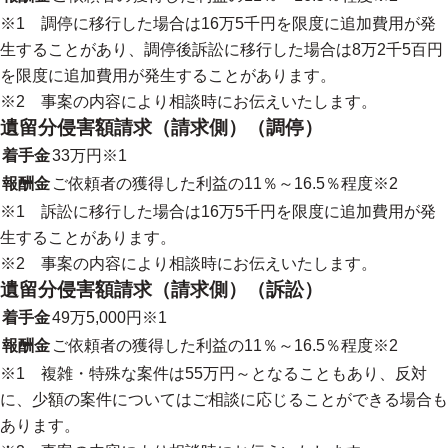
※1 調停に移行した場合は16万5千円を限度に追加費用が発
生することがあり、調停後訴訟に移行した場合は8万2千5百円
を限度に追加費用が発生することがあります。
※2 事案の内容により相談時にお伝えいたします。
遺留分侵害額請求（請求側）（調停）
着手金
33万円※1
報酬金
ご依頼者の獲得した利益の11％～16.5％程度※2
※1 訴訟に移行した場合は16万5千円を限度に追加費用が発
生することがあります。
※2 事案の内容により相談時にお伝えいたします。
遺留分侵害額請求（請求側）（訴訟）
着手金
49万5,000円※1
報酬金
ご依頼者の獲得した利益の11％～16.5％程度※2
※1 複雑・特殊な案件は55万円～となることもあり、反対
に、少額の案件についてはご相談に応じることができる場合も
あります。