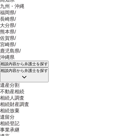
九州・沖縄
福岡県
/
長崎県
/
大分県
/
熊本県
/
佐賀県
/
宮崎県
/
鹿児島県
/
沖縄県
相談内容
から弁護士を探す
相談内容
から弁護士を探す
遺産分割
不動産相続
相続人調査
相続財産調査
相続放棄
遺留分
相続登記
事業承継