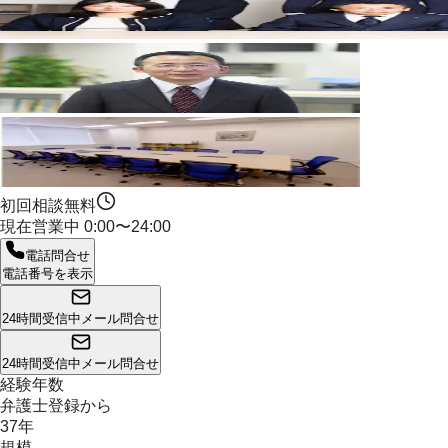
初回相談無料
現在営業中
0:00〜24:00
電話問合せ
電話番号を表示
24時間受信中
メール問合せ
24時間受信中
メール問合せ
経験年数
弁護士登録から
37年
規模