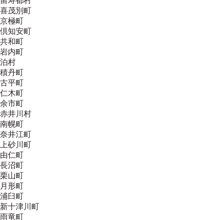
留寿都村
喜茂別町
京極町
倶知安町
共和町
岩内町
泊村
積丹町
古平町
仁木町
余市町
赤井川村
南幌町
奈井江町
上砂川町
由仁町
長沼町
栗山町
月形町
浦臼町
新十津川町
雨竜町