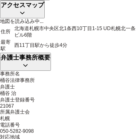
アクセスマップ
地図を読み込み中...
北海道札幌市中央区北1条西10丁目1-15 UD札幌北一条
住所
ビル6階
最寄
西11丁目駅から徒歩4分
駅
弁護士事務所概要
事務所名
桶谷法律事務所
弁護士
桶谷 治
弁護士登録番号
21067
所属弁護士会
札幌
電話番号
050-5282-9098
対応地域