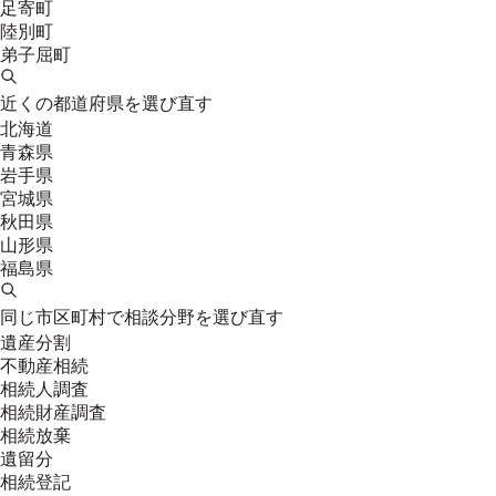
足寄町
陸別町
弟子屈町
近くの都道府県を選び直す
北海道
青森県
岩手県
宮城県
秋田県
山形県
福島県
同じ市区町村で相談分野を選び直す
遺産分割
不動産相続
相続人調査
相続財産調査
相続放棄
遺留分
相続登記