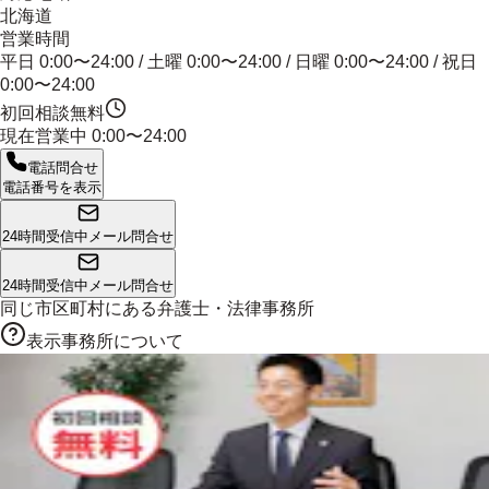
北海道
営業時間
平日 0:00〜24:00 / 土曜 0:00〜24:00 / 日曜 0:00〜24:00 / 祝日
0:00〜24:00
初回相談無料
現在営業中
0:00〜24:00
電話問合せ
電話番号を表示
24時間受信中
メール問合せ
24時間受信中
メール問合せ
同じ市区町村にある
弁護士・法律事務所
表示事務所について