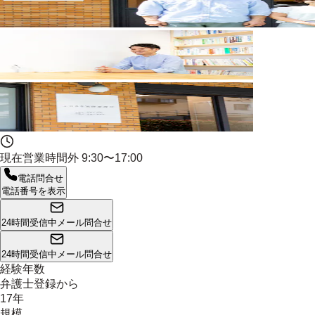
現在営業時間外
9:30〜17:00
電話問合せ
電話番号を表示
24時間受信中
メール問合せ
24時間受信中
メール問合せ
経験年数
弁護士登録から
17年
規模