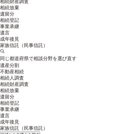
相続財産調査
相続放棄
遺留分
相続登記
事業承継
遺言
成年後見
家族信託（民事信託）
同じ都道府県で相談分野を選び直す
遺産分割
不動産相続
相続人調査
相続財産調査
相続放棄
遺留分
相続登記
事業承継
遺言
成年後見
家族信託（民事信託）