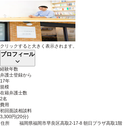
クリックすると大きく表示されます。
プロフィール
経験年数
弁護士登録から
17年
規模
在籍弁護士数
2名
費用
初回面談相談料
3,300円(20分)
住所
福岡県福岡市早良区高取2-17-8 朝日プラザ高取1階