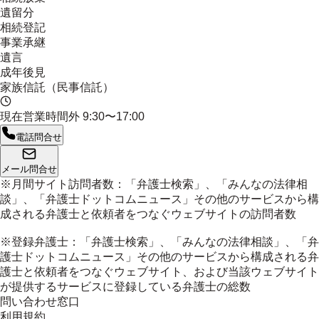
遺留分
相続登記
事業承継
遺言
成年後見
家族信託（民事信託）
現在営業時間外
9:30〜17:00
電話問合せ
メール問合せ
※月間サイト訪問者数：「弁護士検索」、「みんなの法律相
談」、「弁護士ドットコムニュース」その他のサービスから構
成される弁護士と依頼者をつなぐウェブサイトの訪問者数
※登録弁護士：「弁護士検索」、「みんなの法律相談」、「弁
護士ドットコムニュース」その他のサービスから構成される弁
護士と依頼者をつなぐウェブサイト、および当該ウェブサイト
が提供するサービスに登録している弁護士の総数
問い合わせ窓口
利用規約