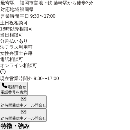
最寄駅
福岡市営地下鉄 藤崎駅から徒歩3分
対応地域
福岡県
営業時間
平日 9:30〜17:00
土日祝相談可
18時以降相談可
当日相談可
分割払いあり
法テラス利用可
女性弁護士在籍
電話相談可
オンライン相談可
現在営業時間外
9:30〜17:00
電話問合せ
電話番号を表示
24時間受信中
メール問合せ
24時間受信中
メール問合せ
特徴・強み