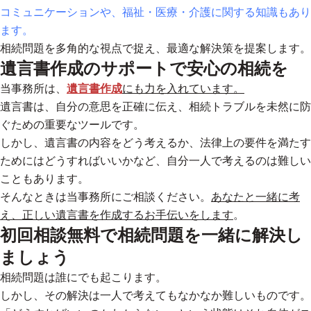
コミュニケーションや、福祉・医療・介護に関する知識もあり
ます。
相続問題を多角的な視点で捉え、最適な解決策を提案します。
遺言書作成のサポートで安心の相続を
当事務所は、
遺言書作成
にも力を入れています。
遺言書は、自分の意思を正確に伝え、相続トラブルを未然に防
ぐための重要なツールです。
しかし、遺言書の内容をどう考えるか、法律上の要件を満たす
ためにはどうすればいいかなど、自分一人で考えるのは難しい
こともあります。
そんなときは当事務所にご相談ください。
あなたと一緒に考
え、正しい遺言書を作成するお手伝いをします
。
初回相談無料で相続問題を一緒に解決し
ましょう
相続問題は誰にでも起こります。
しかし、その解決は一人で考えてもなかなか難しいものです。