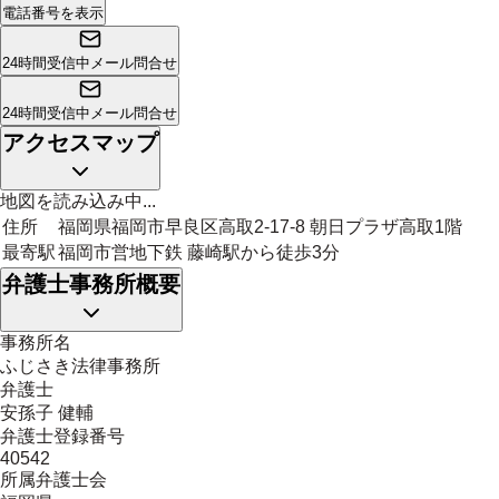
電話番号を表示
24時間受信中
メール問合せ
24時間受信中
メール問合せ
アクセスマップ
地図を読み込み中...
住所
福岡県福岡市早良区高取2-17-8 朝日プラザ高取1階
最寄駅
福岡市営地下鉄 藤崎駅から徒歩3分
弁護士事務所概要
事務所名
ふじさき法律事務所
弁護士
安孫子 健輔
弁護士登録番号
40542
所属弁護士会