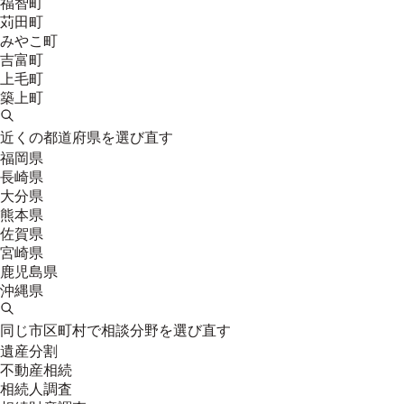
福智町
苅田町
みやこ町
吉富町
上毛町
築上町
近くの都道府県を選び直す
福岡県
長崎県
大分県
熊本県
佐賀県
宮崎県
鹿児島県
沖縄県
同じ市区町村で相談分野を選び直す
遺産分割
不動産相続
相続人調査