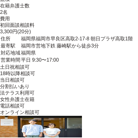
在籍弁護士数
2名
費用
初回面談相談料
3,300円(20分)
住所
福岡県福岡市早良区高取2-17-8 朝日プラザ高取1階
最寄駅
福岡市営地下鉄 藤崎駅から徒歩3分
対応地域
福岡県
営業時間
平日 9:30〜17:00
土日祝相談可
18時以降相談可
当日相談可
分割払いあり
法テラス利用可
女性弁護士在籍
電話相談可
オンライン相談可