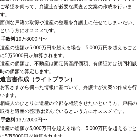
ご希望を伺って、弁護士が必要な調査と文案の作成を行いま
す。
面倒な戸籍の取得や遺産の整理を弁護士に任せてしまいたい、
という方にオススメです。
手数料
19万8000円〜
遺産の総額が5,000万円を超える場合、5,000万円を超えるごと
に5万5000円が加算されます。
遺産の価額は、不動産は固定資産評価額、有価証券は初回相談
時の価額で算定します。
遺言書作成（ライトプラン）
お客さまから伺った情報に基づいて、弁護士が文案の作成を行
います。
相続人のひとりに遺産の全部を相続させたいという方、戸籍の
取得と遺産の整理は済んでいるという方にオススメです。
手数料
13万2000円〜
遺産の総額が5,000万円を超える場合、5,000万円を超えるごと
に5万5000円が加算されます。