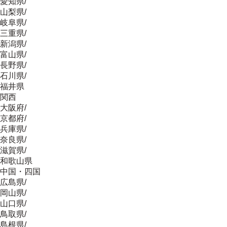
愛知県
/
山梨県
/
岐阜県
/
三重県
/
新潟県
/
富山県
/
長野県
/
石川県
/
福井県
関西
大阪府
/
京都府
/
兵庫県
/
奈良県
/
滋賀県
/
和歌山県
中国・四国
広島県
/
岡山県
/
山口県
/
鳥取県
/
島根県
/