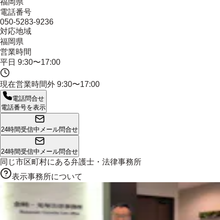
福岡県
電話番号
050-5283-9236
対応地域
福岡県
営業時間
平日 9:30〜17:00
現在営業時間外
9:30〜17:00
電話問合せ
電話番号を表示
24時間受信中
メール問合せ
24時間受信中
メール問合せ
同じ市区町村にある
弁護士・法律事務所
表示事務所について