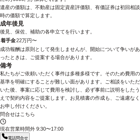
遺産の価額は、不動産は固定資産評価額、有価証券は初回相談
時の価額で算定します。
成年後見
後見、保佐、補助の各申立てを行います。
着手金
22万円〜
成功報酬は原則として発生しませんが、開始について争いがあ
ったときは、ご提案する場合があります。
備考
私たちがご依頼いただく事件は多種多様です。そのため費用の
基準を明確にすることが難しい面があります。ご相談をいただ
いた後、事案に応じて費用を検討し、必ず事前に説明をしたう
えで契約内容をご提案します。お見積書の作成も、ご遠慮なく
お申し付けください。
問合せはこちら
現在営業時間外
9:30〜17:00
電話問合せ