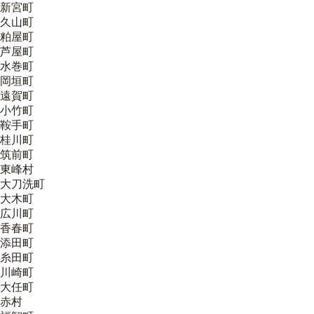
新宮町
久山町
粕屋町
芦屋町
水巻町
岡垣町
遠賀町
小竹町
鞍手町
桂川町
筑前町
東峰村
大刀洗町
大木町
広川町
香春町
添田町
糸田町
川崎町
大任町
赤村