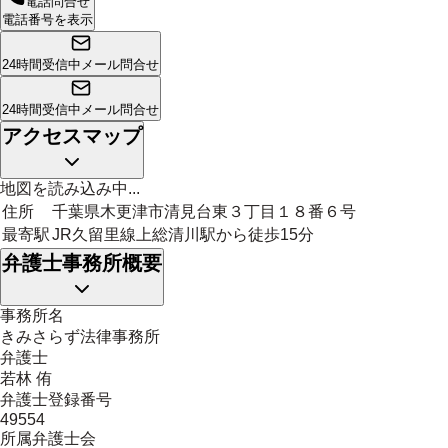
電話問合せ
電話番号を表示
24時間受信中
メール問合せ
24時間受信中
メール問合せ
アクセスマップ
地図を読み込み中...
住所
千葉県木更津市清見台東３丁目１８番６号
最寄駅
JR久留里線上総清川駅から徒歩15分
弁護士事務所概要
事務所名
きみさらず法律事務所
弁護士
若林 侑
弁護士登録番号
49554
所属弁護士会