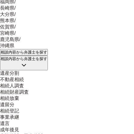
福岡県
/
長崎県
/
大分県
/
熊本県
/
佐賀県
/
宮崎県
/
鹿児島県
/
沖縄県
相談内容
から弁護士を探す
相談内容
から弁護士を探す
遺産分割
不動産相続
相続人調査
相続財産調査
相続放棄
遺留分
相続登記
事業承継
遺言
成年後見