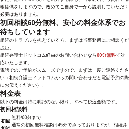
報提供をしますので、改めてご自身で一から説明していただく
必要はありません。
初回相談60分無料、安心の料金体系でお
待ちしています
相続のトラブルを抱えている方、まずは当事務所に
ご相談くだ
さい
。
相続弁護士ドットコム経由のお問い合わせなら
60分無料
で対
応いたします。
電話でのご予約がスムーズですので、まずは一度ご連絡くださ
い（相続弁護士ドットコムからの問い合わせだと電話予約の際
にお伝えください）。
料金表
以下の料金は特に明記のない限り、すべて税込金額です。
初回相談料
無料/60分まで
初回
通常の初回無料相談は45分で承っておりますが、相続弁
相談