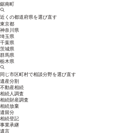
鋸南町
近くの都道府県を選び直す
東京都
神奈川県
埼玉県
千葉県
茨城県
群馬県
栃木県
同じ市区町村で相談分野を選び直す
遺産分割
不動産相続
相続人調査
相続財産調査
相続放棄
遺留分
相続登記
事業承継
遺言