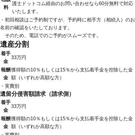
護士ドットコム経由のお問い合わせなら60分無料で対応
料
いたします。
・初回相談はご予約制ですが、予約時に相手方（相続人）のお
名前の確認をいたしております。
そのため、電話でのご予約がスムーズです。
遺産分割
着手
33万円
金
報酬
獲得額の10％もしくは15％から支払着手金を控除した金
金
額（いずれか高額な方）
・実費別
遺留分侵害額請求（請求側）
着手
33万円
金
報酬
獲得額の10％もしくは15％から支払着手金を控除した金
金
額（いずれか高額な方）
・実費別